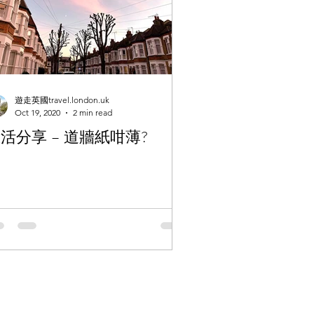
遊走英國travel.london.uk
Oct 19, 2020
2 min read
活分享 – 道牆紙咁薄?