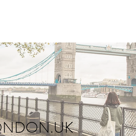
ONDON.UK