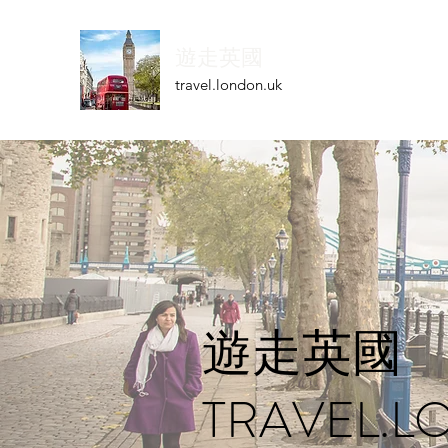
遊走英國
travel.london.uk
遊走英國
TRAVEL.L