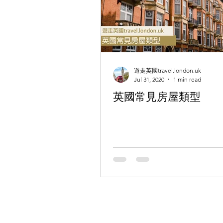
遊走英國travel.london.uk
Jul 31, 2020
1 min read
英國常見房屋類型