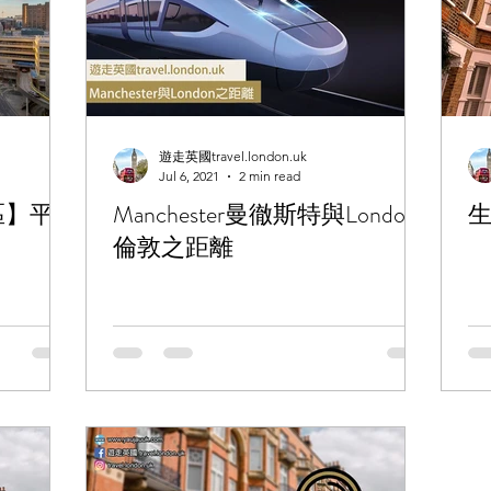
遊走英國travel.london.uk
Jul 6, 2021
2 min read
區】平
Manchester曼徹斯特與London
生
倫敦之距離