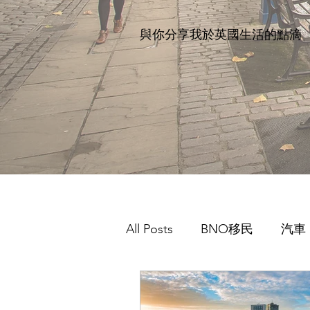
與你分享我於英國生活的點滴
All Posts
BNO移民
汽車