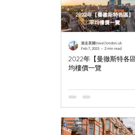
遊走英國travel.london.uk
Feb 7, 2023
2 min read
2022年【曼徹斯特各
均樓價一覽