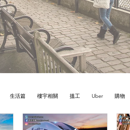
生活篇
樓宇相關
搵工
Uber
購物