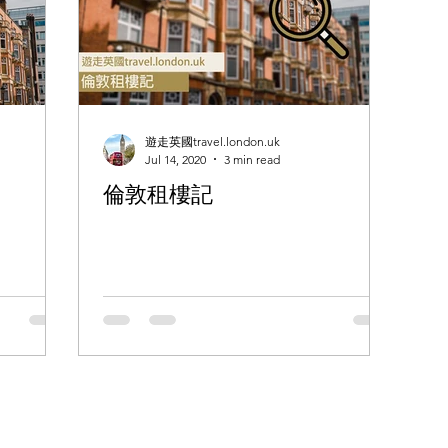
遊走英國travel.london.uk
Jul 14, 2020
3 min read
倫敦租樓記