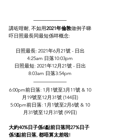
講咗咁耐, 不如用
2021年倫敦
做
例子睇
吓日照最長同最短係咩概念:
日照最長: 2021年6月21號 - 日出
4:25am 日落10:03pm
日照最短: 2021年12月21號 - 日出
8:03am 日落3:54pm
6:00pm前日落: 1月1號至3月11號 & 10
月19號至12月31號 (144日)
5:00pm前日落: 1月1號至2月6號 & 10
月31號至12月31號 (99日)
大約40%日子係6點前日落同27%
日子
係5點前日落, 都唔算太差啦! 