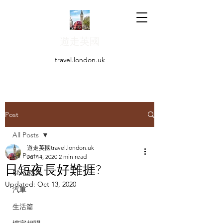
遊走英國
travel.london.uk
Post
All Posts
遊走英國travel.london.uk
All Posts
Jul 14, 2020
2 min read
日短夜長好難捱?
BNO移民
Updated:
Oct 13, 2020
汽車
生活篇