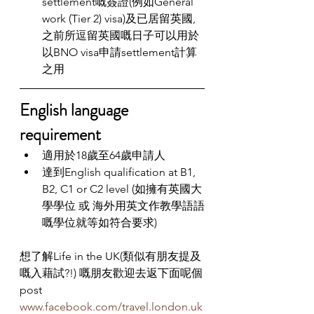
settlement嘅簽證(例如General 
work (Tier 2) visa)及已居留英國, 
之前所逗留英國嘅日子可以用於
以BNO visa申請settlement計算
之用
English language 
requirement
適用於18歲至64歲申請人
達到English qualification at B1, 
B2, C1 or C2 level (如擁有英國大
學學位 或 海外用英文作教學語語
嘅學位就等如符合要求)
想了解Life in the UK(類似有朋友提及
嘅入藉試?!) 嘅朋友歡迎去返下面呢個
post 
www.facebook.com/travel.london.uk