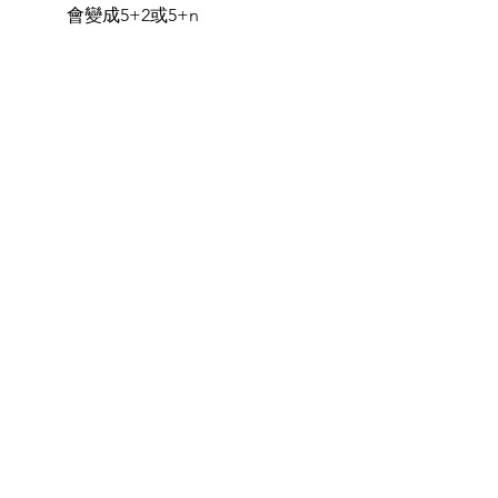
會變成5+2或5+n