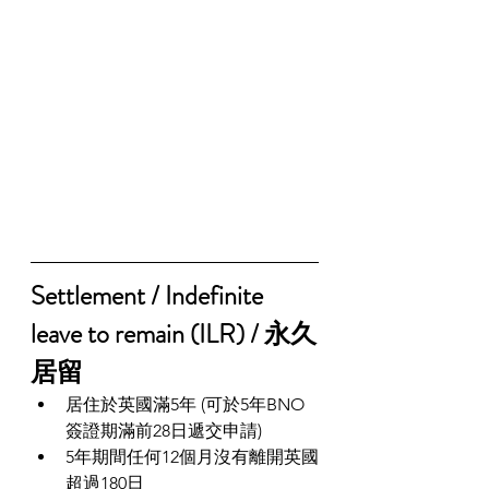
Settlement / Indefinite 
leave to remain (ILR) / 永久
居留
居住於英國滿5年 (可於5年BNO
簽證期滿前28日遞交申請) 
5年期間任何12個月沒有離開英國
超過180日 